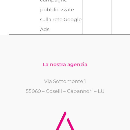
pubblicizzate
sulla rete Google
Ads.
La nostra agenzia
Via Sottomonte 1
55060 – Coselli – Capannori – LU