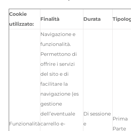
Cookie
Finalità
Durata
Tipolo
utilizzato:
Navigazione e
funzionalità.
Permettono di
offrire i servizi
del sito e di
facilitare la
navigazione (es
gestione
dell’eventuale
Di sessione
Prima
Funzionalità
carrello e-
e
Parte