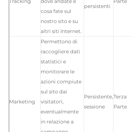
Tracking
dove andate e
Parte
persistenti
cosa fate sul
nostro sito e su
altri siti Internet.
Permettono di
raccogliere dati
statistici e
monitorare le
azioni compiute
sul sito dai
Persistente,
Terza
Marketing
visitatori,
sessione
Parte
eventualmente
in relazione a
campagne