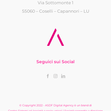
Via Sottomonte 1
55060 – Coselli – Capannori – LU
Seguici sui Social
© Copyright 2022 - ASDF Digital Agency è un brand di
Centro Sistemi srl (società a socio unico) | Società soggetta a direzione